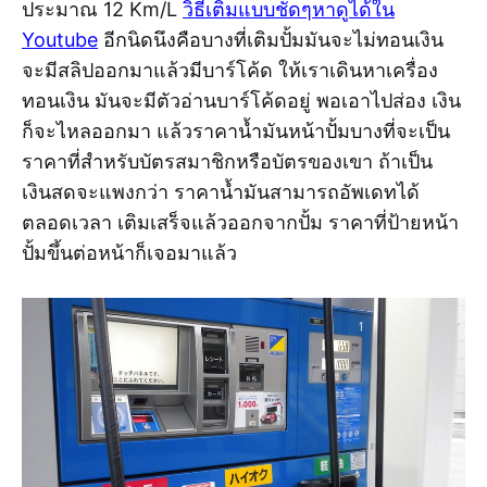
ประมาณ 12 Km/L
วิธีเติมแบบชัดๆหาดูได้ใน
Youtube
อีกนิดนึงคือบางที่เติมปั้มมันจะไม่ทอนเงิน
จะมีสลิปออกมาแล้วมีบาร์โค้ด ให้เราเดินหาเครื่อง
ทอนเงิน มันจะมีตัวอ่านบาร์โค้ดอยู่ พอเอาไปส่อง เงิน
ก็จะไหลออกมา แล้วราคาน้ำมันหน้าปั้มบางที่จะเป็น
ราคาที่สำหรับบัตรสมาชิกหรือบัตรของเขา ถ้าเป็น
เงินสดจะแพงกว่า ราคาน้ำมันสามารถอัพเดทได้
ตลอดเวลา เติมเสร็จแล้วออกจากปั้ม ราคาที่ป้ายหน้า
ปั้มขึ้นต่อหน้าก็เจอมาแล้ว