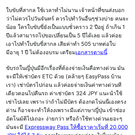
ใบขับที่สากล ใช้เวลาทำไม่นาน เจ้าหน้าที่ขนส่งบอก
ว่าไม่ควรไปวันจันทร์ ควรไปทำวันอื่นๆช่วงบ่าย คนจะ
น้อย ใครใบขับขี่ยังเป็นแบบชั่วคราว 2 ปีอยู่ ถ้าเกิน 1
ปีแล้วสามารถไปขอเปลี่ยนเป็น 5 ปีได้เลย แล้วค่อย
เอาไปทำใบขับขี่สากล เสียค่าทำ 505 บาทต่อใบ
มีอายุ 1 ปี ไม่ต้องอบรม เตรียม
เอกสารตามนี้
ขับรถในญี่ปุ่นมีอีกเรื่องที่ต้องจ่ายเงินคือทางด่วน มัน
จะมีให้เช่าบัตร ETC ด้วย (คล้ายๆ EasyPass บ้าน
เรา) เช่าบัตรไปก่อน แล้วค่อยจ่ายเงินค่าทางด่วนที
เดียวตอนไปคืนรถ ค่าเช่าบัตร 324 JPY แนะนำใช้
เช่าไปเลย เพราะว่าถ้าไม่มีบัตร ต้องกดโน่นนี่เองตรง
ด่าน ก็อาจจะทำให้งงเพราะมีแต่ภาษาญี่ปุ่น เข้าช่อง
อัตโนมัติไปเถอะ ง่ายกว่า หรือถ้าใช้ทางด่วนเยอะๆ
มันจะมี
Expressway Pass ให้ซื้อราคาเริ่มที่ 20,000