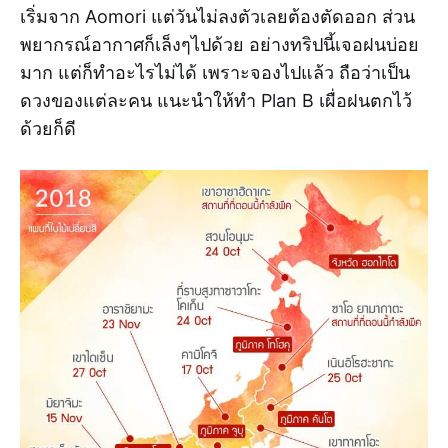
เริ่มจาก Aomori แต่วันไม่ลงตัวเลยต้องตัดออก ส่วน
พยากรณ์อากาศก็เล็งๆไปด้วย อย่างทริปนี้เจอฝนบ่อย
มาก แต่ก็ทำอะไรไม่ได้ เพราะจองไปแล้ว ถือว่าเป็น
ดวงของแต่ละคน แนะนำให้ทำ Plan B เผื่อฝนตกไว้
ด้วยก็ดี