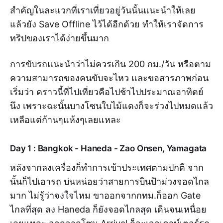
สำคัญในละแวกที่เราเที่ยวอยู่วันนั้นแนะนำให้เลย
แล้วยัง Save Offline ไว้ได้อีกด้วย ทำให้เราจัดการ
ทริปของเราได้ง่ายขึ้นมาก
การขับรถแนะนำว่าไม่ควรเกิน 200 กม./วัน หรือตาม
ความสามารถของคนขับจะไหว และขอสารภาพก่อน
เริ่มว่า คราวนี้ที่ไปเที่ยวคือไปช้าไปประมาณอาทิตย์
นึง เพราะฉะนั้นบางโซนใบไม้แดงก็จะร่วงไปหมดแล้ว
เหลือแต่ก้านๆแห้งๆเลยแหละ
Day 1 : Bangkok - Haneda - Zao Onsen, Yamagata
หลังจากลงเครื่องก็ทำการเข้าประเทศตามปกติ จาก
นั้นก็ไปเอารถ บ่นหน่อยว่าสายการบินป้าม่วงจอดไกล
มาก ไม่รู้ว่าจงใจไหม ขาออกจากกทม.ก็ออก Gate
ไกลที่สุด ลง Haneda ก็ยังจอดไกลสุด เดินจนเหนื่อย