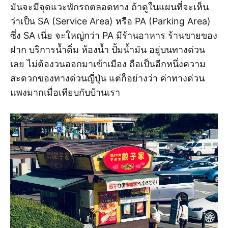
มันจะมีจุดแวะพักรถตลอดทาง ถ้าดูในแผนที่จะเห็น
ว่าเป็น SA (Service Area) หรือ PA (Parking Area)
ซึ่ง SA เนี่ย จะใหญ่กว่า PA มีร้านอาหาร ร้านขายของ
ฝาก บริการน้ำดิ่ม ห้องน้ำ ปั้มน้ำมัน อยู่บนทางด่วน
เลย ไม่ต้องวนออกมาเข้าเมือง ถือเป็นอีกหนึ่งความ
สะดวกของทางด่วนญี่ปุ่น แต่ก็อย่างว่า ค่าทางด่วน
แพงมากเมื่อเทียบกับบ้านเรา