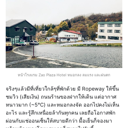
หน้าโรงแรม Zao Plaza Hotel หมอกลง ลมแรง และฝนตก
จริงๆแล้วมีที่เที่ยวใกล้ๆที่พักด้วย มี Ropeway ให้ขึ้น
ชมวิว (เสียเงิน) ถนนร้านของฝากให้เดิน แต่อากาศ
หนาวมาก (~5°C) และหมอกลงจัด ออกไปคงไม่เห็น
อะไร และรู้สึกเหนื่อยล้ากันทุกคน เลยถือโอกาสพัก
ผ่อนกับแช่ออนเซ็นให้สบายดีกว่า มื้อเย็นก็จองมา