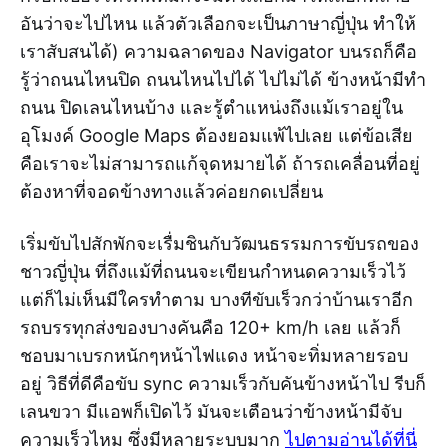
อันว่าจะไปไหน แล้วตัวเลือกจะเป็นภาษาญี่ปุ่น ทำให้
เราสับสนได้) ความฉลาดของ Navigator บนรถก็คือ
รู้ว่าถนนไหนปิด ถนนไหนไปได้ ไปไม่ได้ ข้างหน้ามีทำ
ถนน ปิดเลนไหนบ้าง และรู้ตำแหน่งถึงแม้เราอยู่ใน
อุโมงค์ Google Maps ต้องยอมแพ้ไปเลย แต่ข้อเสีย
คือเราจะไม่สามารถแก้จุดหมายได้ ถ้ารถเคลื่อนที่อยู่
ต้องหาที่จอดข้างทางแล้วค่อยกดเปลี่ยน
เริ่มขับไปสักพักจะเรื่มชินกับวัฒนธรรมการขับรถของ
ชาวญี่ปุ่น ที่ถึงแม้ที่ถนนจะเขียนกำหนดความเร็วไว้
แต่ก็ไม่เห็นมีใครทำตาม บางทีขับเร็วกว่าบ้านเราอีก
รถบรรทุกส่งของบางคันคือ 120+ km/h เลย แล้วก็
ชอบมาเบรกหนักๆหน้าไฟแดง หน้าจะทิ่มหลายรอบ
อยู่ วิธีที่ดีคือขับ sync ความเร็วกับคันข้างหน้าไป รีบก็
เลนขวา มีแอพก็เปิดไว้ มันจะเตือนว่าข้างหน้ามีจับ
ความเร็วไหม ซึ่งมีหลายระบบมาก
ไปตามอ่านได้ที่นี่