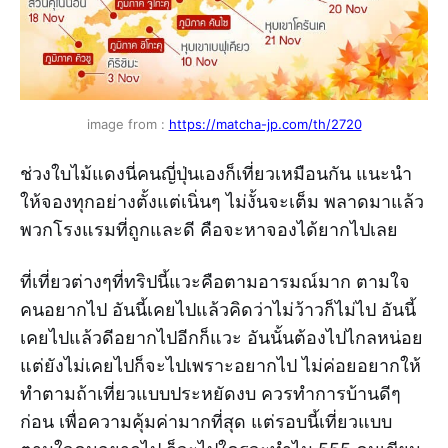
image from :
https://matcha-jp.com/th/2720
ช่วงใบไม้แดงนี่คนญี่ปุ่นเองก็เที่ยวเหมือนกัน แนะนำ
ให้จองทุกอย่างตั้งแต่เนิ่นๆ ไม่งั้นจะเต็ม พลาดมาแล้ว
พวกโรงแรมที่ถูกและดี คือจะหาจองได้ยากไปเลย
ที่เที่ยวต่างๆที่ทริปนี้แวะคือตามอารมณ์มาก ตามใจ
คนอยากไป อันนี้เคยไปแล้วคิดว่าไม่ว้าวก็ไม่ไป อันนี้
เคยไปแล้วดีอยากไปอีกก็แวะ อันนั้นต้องไปไกลหน่อย
แต่ยังไม่เคยไปก็จะไปเพราะอยากไป ไม่ค่อยอยากให้
ทำตามถ้าเที่ยวแบบประหยัดงบ ควรทำการบ้านดีๆ
ก่อน เพื่อความคุ้มค่ามากที่สุด แต่รอบนี้เที่ยวแบบ