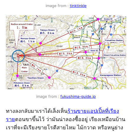
image from :
tinktinkle
image from :
fukushima-guide.jp
ทางลงกลับมาเราได้เล็งเห็น
ร้านขายแอปเปิ้ลที่เรียง
ราย
ตอนขาขึ้นไว้ ว่ามันน่าลองซื้ออยู่ เรียงเหมือนบ้าน
เราที่จะมีเรียงขายโรตีสายไหม ไม้กวาด หรือหนูย่าง