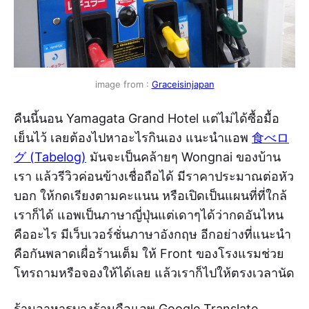
image from :
Graceisinjapan
คืนนี้นอน Yamagata Grand Hotel แต่ไม่ได้ซื้อมื้อ
เย็นไว้ เลยต้องไปหาอะไรกินเอง แนะนำแอพ
食べロ
グ (Tabelog)
มันจะเป็นคล้ายๆ Wongnai ของบ้าน
เรา แล้วรีวิวค่อนข้างเชื่อถือได้ มีราคาประมาณต่อหัว
บอก ให้กดเรียงตามคะแนน หรือเปิดเป็นแผนที่ที่ใกล้
เราก็ได้ แอพเป็นภาษาญี่ปุ่นแต่เดาๆได้ว่ากดอันไหน
คืออะไร มีเว็บเวอร์ชั่นภาษาอังกฤษ อีกอย่างที่แนะนำ
คือกันพลาดเผื่อร้านเต็ม ให้ Front ของโรงแรมช่วย
โทรถามหรือจองให้ได้เลย แล้วเราก็ไปให้ตรงเวลานัด
ร้านอาหารบางร้านคือแอพ Google Translate