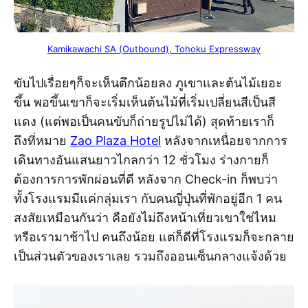
Kamikawachi SA (Outbound), Tohoku Expressway
ขับไปเรื่อยๆก็จะเห็นตึกน้อยลง ภูเขาและต้นไม้เยอะ
ขึ้น พอขึ้นเขาก็จะเริ่มเห็นต้นไม้ที่เริ่มเปลี่ยนสีเป็นสี
แดง (แต่พอเป็นคนขับก็ถ่ายรูปไม่ได้) สุดท้ายเราก็
ถึงที่หมาย
Zao Plaza Hotel
หลังจากเหนื่อยจากการ
เดินทางอันแสนยาวไกลกว่า 12 ชั่วโมง ร่างกายก็
ต้องการการพักผ่อนที่ดี หลังจาก Check-in ก็พบว่า
ทั้งโรงแรมมีแค่กลุ่มเรา กับคนญี่ปุ่นที่พักอยู่อีก 1 คน
สงสัยเหมือนกันว่า คือยังไม่ถึงหน้าเที่ยวเขาใช่ไหม
หรือเรามาช้าไป คนถึงน้อย แต่ก็ดีที่โรงแรมก็จะกลาย
เป็นส่วนตัวของเราเลย รวมถึงออนเซ็นกลางแจ้งด้วย