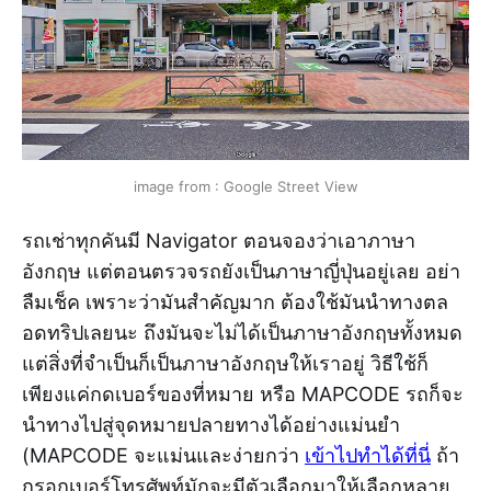
image from : Google Street View
รถเช่าทุกคันมี Navigator ตอนจองว่าเอาภาษา
อังกฤษ แต่ตอนตรวจรถยังเป็นภาษาญี่ปุ่นอยู่เลย อย่า
ลืมเช็ค เพราะว่ามันสำคัญมาก ต้องใช้มันนำทางตล
อดทริปเลยนะ ถึงมันจะไม่ได้เป็นภาษาอังกฤษทั้งหมด
แต่สิ่งที่จำเป็นก็เป็นภาษาอังกฤษให้เราอยู่ วิธีใช้ก็
เพียงแค่กดเบอร์ของที่หมาย หรือ MAPCODE รถก็จะ
นำทางไปสู่จุดหมายปลายทางได้อย่างแม่นยำ
(MAPCODE จะแม่นและง่ายกว่า
เข้าไปทำได้ที่นี่
ถ้า
กรอกเบอร์โทรศัพท์มักจะมีตัวเลือกมาให้เลือกหลาย