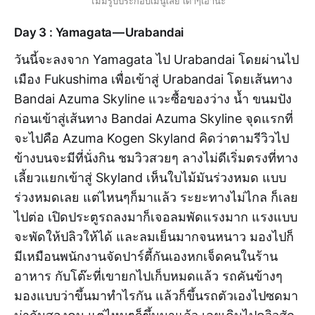
ไม่มีรูปประกอบเมนูเลย เดาๆเอานะ
Day 3 : Yamagata — Urabandai
วันนี้จะลงจาก Yamagata ไป Urabandai โดยผ่านไป
เมือง Fukushima เพื่อเข้าสู่ Urabandai โดยเส้นทาง
Bandai Azuma Skyline แวะซื้อของว่าง น้ำ ขนมปัง
ก่อนเข้าสู่เส้นทาง Bandai Azuma Skyline จุดแรกที่
จะไปคือ Azuma Kogen Skyland คิดว่าตามรีวิวไป
ข้างบนจะมีที่นั่งกิน ชมวิวสวยๆ ลางไม่ดีเริ่มตรงที่ทาง
เลี้ยวแยกเข้าสู่ Skyland เห็นใบไม้มันร่วงหมด แบบ
ร่วงหมดเลย แต่ไหนๆก็มาแล้ว ระยะทางไม่ไกล ก็เลย
ไปต่อ เปิดประตูรถลงมาก็เจอลมพัดแรงมาก แรงแบบ
จะพัดให้ปลิวให้ได้ และลมเย็นมากจนหนาว มองไปก็
มีเหมือนพนักงานจัดปาร์ตี้กันเองหกเจ็ดคนในร้าน
อาหาร กับโต๊ะที่เขายกไปเก็บหมดแล้ว รถคันข้างๆ
มองแบบว่าขึ้นมาทำไรกัน แล้วก็ขึ้นรถตัวเองไปซดมา