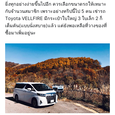
ยิ่งทุกอย่างง่ายขึ้นไปอีก ควรเลือกขนาดรถให้เหมาะ
กับจำนวนสมาชิก เพราะอย่างทริปนี้ไป 5 คน เช่ารถ
Toyota VELLFIRE มีกระเป๋าใบใหญ่ 3 ใบเล็ก 2 ก็
เต็มคัน(แบบนั่งสบาย)แล้ว แต่ยังพอเหลือที่วางของที่
ซื้อมาเพิ่มอยู่นะ