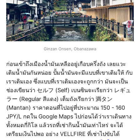
Ginzan Onsen, Obanazawa
ก่อนเข้าถึงเมืองน้ำมันเหลืออยู่เกือบครึ่งถัง เลยแวะ
เติมน้ำมันกันหน่อย ปั้มน้ำมันจะมีแบบที่เขาเติมให้ กับ
เราเติมเอง ซึ่งแบบที่เราเติมเองจะถูกกว่า มันจะเป็น
ช่องเขียนว่า セルフ (Self) เบนซินจะเรียกว่า レギュ
ラー (Regular สีแดง) เต็มถังเรียกว่า 満タン
(Mantan) ราคาตอนที่ไปอยู่ที่ประมาณ 150 - 160
JPY/L กดใน Google Maps ไปก่อนได้ว่าเราเดินทาง
ทั้งหมดกี่กิโล แล้วรถที่เช่ากินน้ำมันเท่าไหร่ จะได้
เตรียมเงินไปพอ อย่าง VELLFIRE ที่เช่าไปขับได้