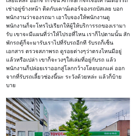
เลยแหละ ออกจากโซน Arrival ก็จะเจอเคาน์เตอร์รถ
เช่าอยู่ข้างหน้า ติดกับเคาน์เตอร์จองรถบัสเลย บอก
พนักงานว่าจองรถมา เอาใบจองให้พนักงานดู
พนักงานก็จะโทรไปเรียกให้ผู้ให้บริการรถของเรามา
รับ เขาจะมีแผนที่ว่าให้ไปรอที่ไหน เราก็ไปตามนั้น สัก
พักรถตู้ก็จะมารับเราไปที่รับรถอีกที รับรถก็เซ็น
เอกสาร ตรวจสภาพรถ ดูรอยต่างๆว่าตรงไหนมีอยู่
แล้วหรือเปล่า เขาก็จะวงๆใส่เล่มที่อยู่กับรถ แล้ว
พนักงานก็ปล่อยเราออกสู่โลกกว้างโดยบอกแค่ ออก
จากที่รับรถเลี้ยวช่องนี้นะ ระวังด้วยหล่ะ แล้วก็บ้าย
บาย