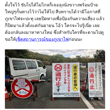
ตั้งใจไว้ ขับไปได้ไม่ไกลก็เจอลุงนั่งขวางพร้อมป้าย
ใหญ่ๆกั้นทางไว้ว่าไม่ให้ไป สืบทราบได้ว่ามีโอกาสที่
ภูเขาไฟจะปะทุ เลยปิดทางเพื่อป้องกันความเสี่ยง แล้ว
ก็ปิดมาแล้วตั้งแต่กันยายน โอ้ว ใครจะไปรู้เนี่ย เลย
ต้องกลับลงมาหาทางใหม่ ซึ่งสำหรับใครที่จะตามไปดู
ขอให้
เช็คสถานการณ์ของภูเขาไฟ
ก่อนนะ