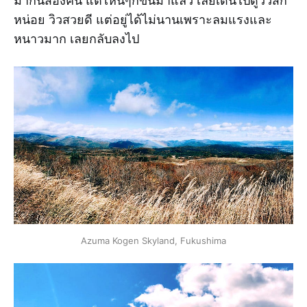
ม่ากันสองคน แต่ไหนๆก็ขึ้นมาแล้ว เลยเดินไปดูวิวสัก
หน่อย วิวสวยดี แต่อยู่ได้ไม่นานเพราะลมแรงและ
หนาวมาก เลยกลับลงไป
Azuma Kogen Skyland, Fukushima