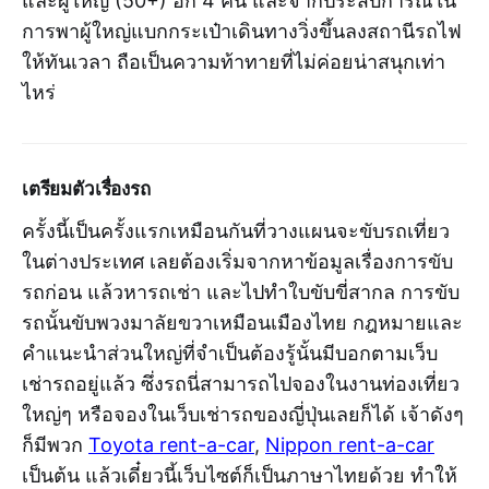
และผู้ใหญ่ (50+) อีก 4 คน และจากประสบการณ์ใน
การพาผู้ใหญ่แบกกระเป๋าเดินทางวิ่งขึ้นลงสถานีรถไฟ
ให้ทันเวลา ถือเป็นความท้าทายที่ไม่ค่อยน่าสนุกเท่า
ไหร่
เตรียมตัวเรื่องรถ
ครั้งนี้เป็นครั้งแรกเหมือนกันที่วางแผนจะขับรถเที่ยว
ในต่างประเทศ เลยต้องเริ่มจากหาข้อมูลเรื่องการขับ
รถก่อน แล้วหารถเช่า และไปทำใบขับขี่สากล การขับ
รถนั้นขับพวงมาลัยขวาเหมือนเมืองไทย กฎหมายและ
คำแนะนำส่วนใหญ่ที่จำเป็นต้องรู้นั้นมีบอกตามเว็บ
เช่ารถอยู่แล้ว ซึ่งรถนี่สามารถไปจองในงานท่องเที่ยว
ใหญ่ๆ หรือจองในเว็บเช่ารถของญี่ปุ่นเลยก็ได้ เจ้าดังๆ
ก็มีพวก
Toyota rent-a-car
,
Nippon rent-a-car
เป็นต้น แล้วเดี๋ยวนี้เว็บไซต์ก็เป็นภาษาไทยด้วย ทำให้