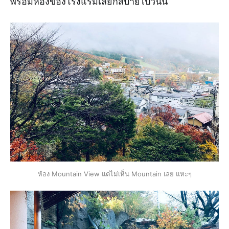
พร้อมห้องของโรงแรมเลยก็สบายไปวันนี้
ห้อง Mountain View แต่ไม่เห็น Mountain เลย แหะๆ